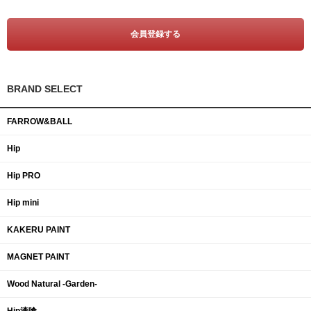
BRAND SELECT
FARROW&BALL
Hip
Hip PRO
Hip mini
KAKERU PAINT
MAGNET PAINT
Wood Natural -Garden-