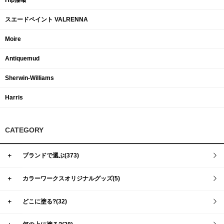
Hip漆喰
スエードペイント VALRENNA
Moire
Antiquemud
Sherwin-Williams
Harris
CATEGORY
＋
ブランドで選ぶ(373)
＋
カラーワークスオリジナルグッズ(5)
＋
どこに塗る?(32)