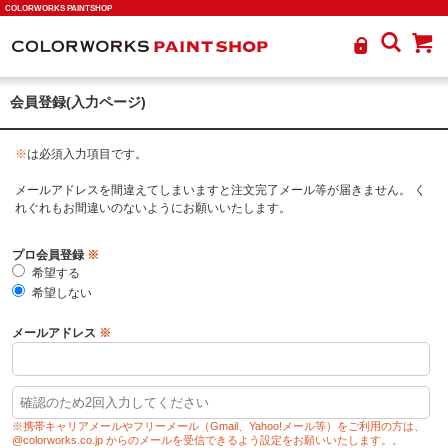
COLORWORKS PAINTSHOP
会員登録(入力ページ)
※
は必須入力項目です。
メールアドレスを間違えてしまいますと注文完了メール等が届きません。 く
れぐれもお間違いのないようにお願いいたします。
プロ会員登録
※
希望する
希望しない
メールアドレス
※
※携帯キャリアメールやフリーメール（Gmail、Yahoo!メール等）をご利用の方は、
@colorworks.co.jp からのメールを受信できるよう設定をお願いいたします。。