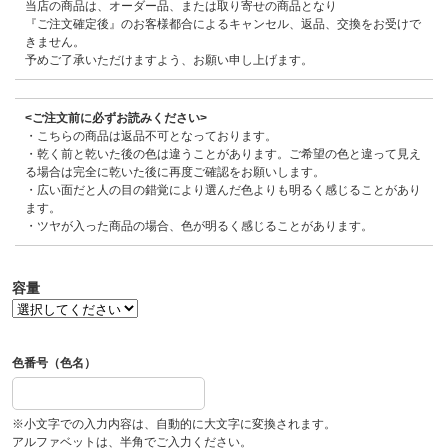
当店の商品は、オーダー品、または取り寄せの商品となり
『ご注文確定後』のお客様都合によるキャンセル、返品、交換をお受けで
きません。
予めご了承いただけますよう、お願い申し上げます。
<ご注文前に必ずお読みください>
・こちらの商品は返品不可となっております。
・乾く前と乾いた後の色は違うことがあります。ご希望の色と違って見え
る場合は完全に乾いた後に再度ご確認をお願いします。
・広い面だと人の目の錯覚により選んだ色よりも明るく感じることがあり
ます。
・ツヤが入った商品の場合、色が明るく感じることがあります。
容量
色番号（色名）
※小文字での入力内容は、自動的に大文字に変換されます。
アルファベットは、半角でご入力ください。