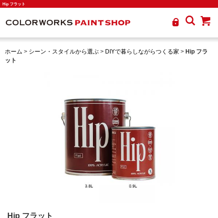
Hip フラット
ホーム
>
シーン・スタイルから選ぶ
>
DIYで暮らしながらつくる家
>
Hip フラ
ット
Hip フラット