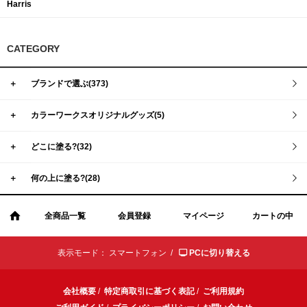
Harris
CATEGORY
＋
ブランドで選ぶ(373)
＋
カラーワークスオリジナルグッズ(5)
＋
どこに塗る?(32)
＋
何の上に塗る?(28)
全商品一覧
会員登録
マイページ
カートの中
表示モード：
スマートフォン /
PCに切り替える
会社概要
/
特定商取引に基づく表記
/
ご利用規約