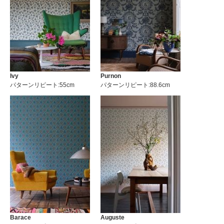
Ivy
Purnon
パターンリピート:55cm
パターンリピート:88.6cm
Barace
Auguste