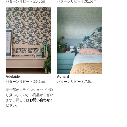
パターンリピート:20.5cm
パターンリピート:31.5cm
Adelaide
Achard
パターンリピート:66.2cm
パターンリピート:7.6cm
※一部オンラインショップで取
り扱いしていない商品がござい
ます。詳しくは
お問い合わせ
く
ださい。