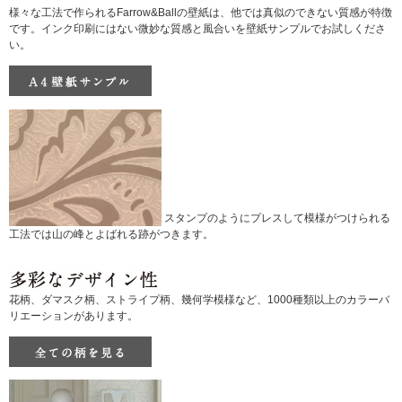
様々な工法で作られるFarrow&Ballの壁紙は、他では真似のできない質感が特徴
です。インク印刷にはない微妙な質感と風合いを壁紙サンプルでお試しくださ
い。
スタンプのようにプレスして模様がつけられる
工法では山の峰とよばれる跡がつきます。
花柄、ダマスク柄、ストライプ柄、幾何学模様など、1000種類以上のカラーバ
リエーションがあります。