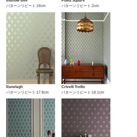
Bumble Bee
Polka Square
パターンリピート:16cm
パターンリピート:2cm
Ranelagh
Crivelli Trellis
パターンリピート:17.8cm
パターンリピート:16.1cm