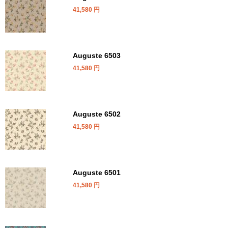
41,580
円
Auguste 6503
41,580
円
Auguste 6502
41,580
円
Auguste 6501
41,580
円