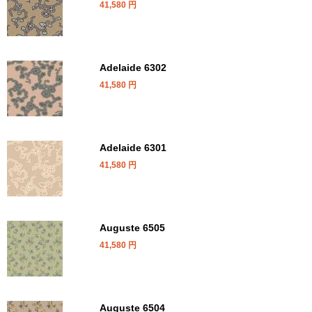
41,580
円
Adelaide 6302
41,580
円
Adelaide 6301
41,580
円
Auguste 6505
41,580
円
Auguste 6504