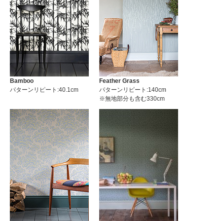
Bamboo
Feather Grass
パターンリピート:40.1cm
パターンリピート:140cm
※無地部分も含む330cm