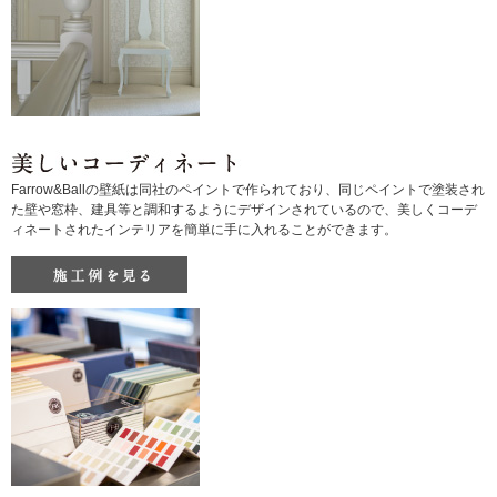
Farrow&Ballの壁紙は同社のペイントで作られており、同じペイントで塗装され
た壁や窓枠、建具等と調和するようにデザインされているので、美しくコーデ
ィネートされたインテリアを簡単に手に入れることができます。