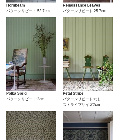
Hornbeam
Renaissance Leaves
パターンリピート:53.7cm
パターンリピート:25.7cm
Polka Sprig
Petal Stripe
パターンリピート:2cm
パターンリピート:なし
ストライプサイズ2cm