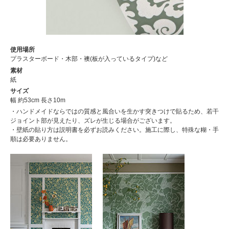
使用場所
プラスターボード・木部・襖(板が入っているタイプ)など
素材
紙
サイズ
幅 約53cm 長さ10m
・ハンドメイドならではの質感と風合いを生かす突きつけで貼るため、若干
ジョイント部が見えたり、ズレが生じる場合がございます。
・壁紙の貼り方は説明書を必ずお読みください。施工に際し、特殊な糊・手
順は必要ありません。