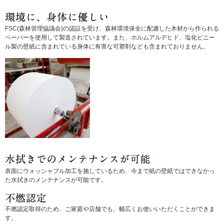
FSC(森林管理協議会)の認証を受け、森林環境保全に配慮した木材から作られる
ペーパーを使用して製造されています。また、ホルムアルデヒド、塩化ビニー
ル製の壁紙に含まれている身体に有害な可塑剤なども含まれておりません。
表面にウォッシャブル加工を施しているため、今まで紙の壁紙ではできなかっ
た水拭きのメンテナンスが可能です。
不燃認定取得のため、ご家庭や店舗でも、幅広くお使いいただくことができま
す。