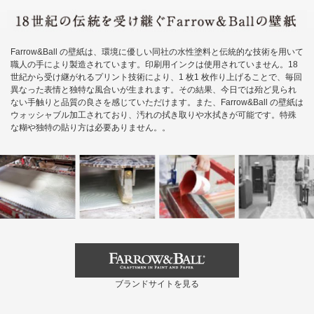
Farrow&Ball の壁紙は、環境に優しい同社の水性塗料と伝統的な技術を用いて
職人の手により製造されています。印刷用インクは使用されていません。18
世紀から受け継がれるプリント技術により、1 枚1 枚作り上げることで、毎回
異なった表情と独特な風合いが生まれます。その結果、今日では殆ど見られ
ない手触りと品質の良さを感じていただけます。また、Farrow&Ball の壁紙は
ウォッシャブル加工されており、汚れの拭き取りや水拭きが可能です。特殊
な糊や独特の貼り方は必要ありません。。
ブランドサイトを見る