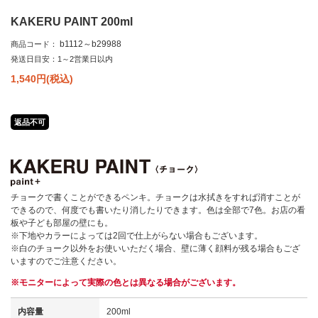
KAKERU PAINT 200ml
b1112～b29988
商品コード：
発送日目安：1～2営業日以内
1,540
円(税込)
返品不可
チョークで書くことができるペンキ。チョークは水拭きをすれば消すことが
できるので、何度でも書いたり消したりできます。色は全部で7色。お店の看
板や子ども部屋の壁にも。
※下地やカラーによっては2回で仕上がらない場合もございます。
※白のチョーク以外をお使いいただく場合、壁に薄く顔料が残る場合もござ
いますのでご注意ください。
※モニターによって実際の色とは異なる場合がございます。
内容量
200ml