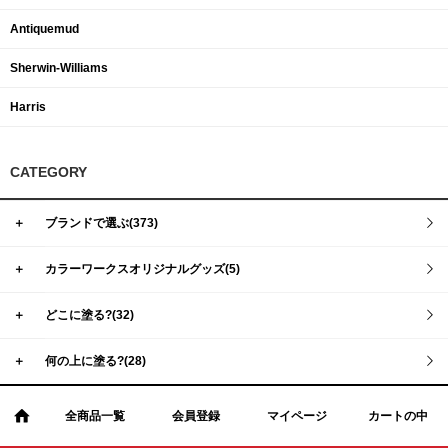
Antiquemud
Sherwin-Williams
Harris
CATEGORY
＋
ブランドで選ぶ(373)
＋
カラーワークスオリジナルグッズ(5)
＋
どこに塗る?(32)
＋
何の上に塗る?(28)
全商品一覧
会員登録
マイページ
カートの中