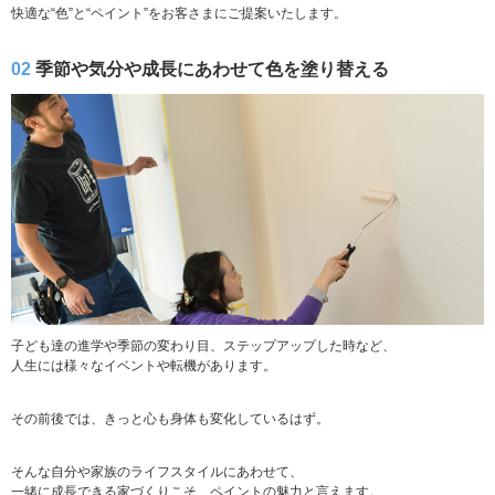
快適な“色”と“ペイント”をお客さまにご提案いたします。
02
季節や気分や成長にあわせて色を塗り替える
子ども達の進学や季節の変わり目、ステップアップした時など、
人生には様々なイベントや転機があります。
その前後では、きっと心も身体も変化しているはず。
そんな自分や家族のライフスタイルにあわせて、
一緒に成長できる家づくりこそ、ペイントの魅力と言えます。