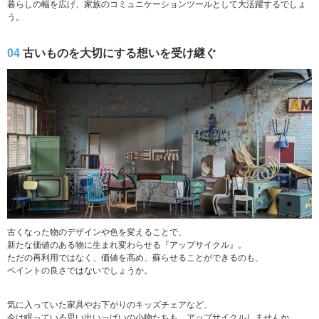
暮らしの幅を広げ、家族のコミュニケーションツールとして大活躍するでしょ
う。
04
古いものを大切にする想いを受け継ぐ
古くなった物のデザインや色を変えることで、
新たな価値のある物に生まれ変わらせる『アップサイクル』。
ただの再利用ではなく、価値を高め、蘇らせることができるのも、
ペイントの良さではないでしょうか。
気に入っていた家具やお下がりのキッズチェアなど、
今は眠っている思い出いっぱいの小物たちも、アップサイクルしませんか。