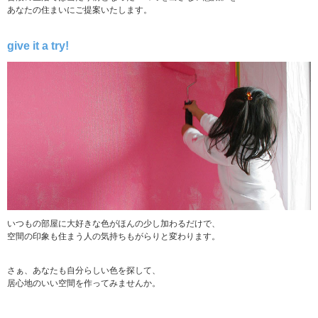
あなたの住まいにご提案いたします。
give it a try!
いつもの部屋に大好きな色がほんの少し加わるだけで、
空間の印象も住まう人の気持ちもがらりと変わります。
さぁ、あなたも自分らしい色を探して、
居心地のいい空間を作ってみませんか。