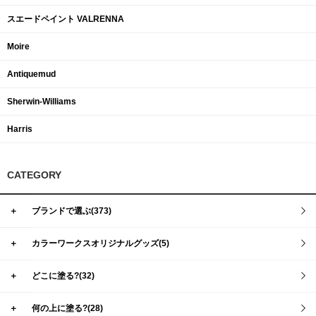
スエードペイント VALRENNA
Moire
Antiquemud
Sherwin-Williams
Harris
CATEGORY
＋
ブランドで選ぶ(373)
＋
カラーワークスオリジナルグッズ(5)
＋
どこに塗る?(32)
＋
何の上に塗る?(28)