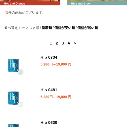
72
件の商品がございます。
並べ替え：
オススメ順
/
新着順
/
価格が安い順
/
価格が高い順
1
2
3
4
>
Hip 0734
5,280円～19,800
円
Hip 0481
5,280円～19,800
円
Hip 0630