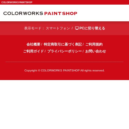
COLORWORKS PAINTSHOP
表示モード：
スマートフォン /
PCに切り替える
会社概要
/
特定商取引に基づく表記
/
ご利用規約
ご利用ガイド
/
プライバシーポリシー
/
お問い合わせ
Copyright © COLORWORKS PAINTSHOP All rights reserved.