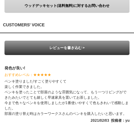
ウッドデッキセット(送料無料)に対するお問い合わせ
CUSTOMERS' VOICE
レビューを書き込む >
発色が良い!
おすすめレベル：
★★★★★
ペンキ塗りました!すごく塗りやすくて
楽しく作業できました。
ペンキを塗ったことで部屋のような雰囲気になって、もう一つリビングがで
きたみたいでとても嬉しく早速家具を置いてお茶しました。
今まで色々なペンキを使用しましたが1番使いやすくて色もきれいで感動しま
した。
部屋の塗り替え時はカラーワークスさんのペンキを購入したいと思います。
2021/02/03 投稿者：yu