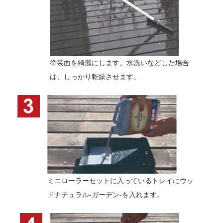
塗装面を綺麗にします。水洗いなどした場合
は、しっかり乾燥させます。
ミニローラーセットに入っているトレイにウッ
ドナチュラル-ガーデン-を入れます。