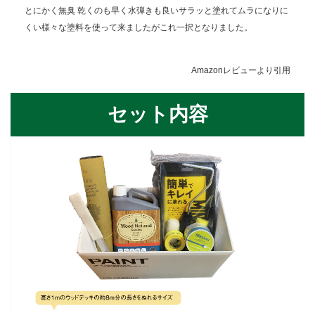
とにかく無臭 乾くのも早く水弾きも良いサラッと塗れてムラになりに
くい様々な塗料を使って来ましたがこれ一択となりました。
Amazonレビューより引用
セット内容