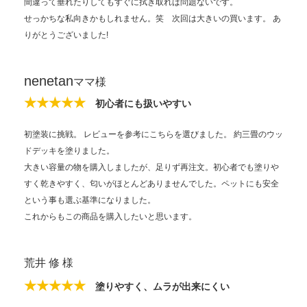
間違って垂れたりしてもすぐに拭き取れば問題ないです。
せっかちな私向きかもしれません。笑 次回は大きいの買います。 あ
りがとうございました!
nenetan
ママ様
★★★★★
初心者にも扱いやすい
初塗装に挑戦。 レビューを参考にこちらを選びました。 約三畳のウッ
ドデッキを塗りました。
大きい容量の物を購入しましたが、足りず再注文。初心者でも塗りや
すく乾きやすく、匂いがほとんどありませんでした。ペットにも安全
という事も選ぶ基準になりました。
これからもこの商品を購入したいと思います。
荒井 修 様
★★★★★
塗りやすく、ムラが出来にくい