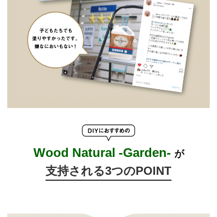
Wood Natural -Garden-
が
支持される
3
つのPOINT