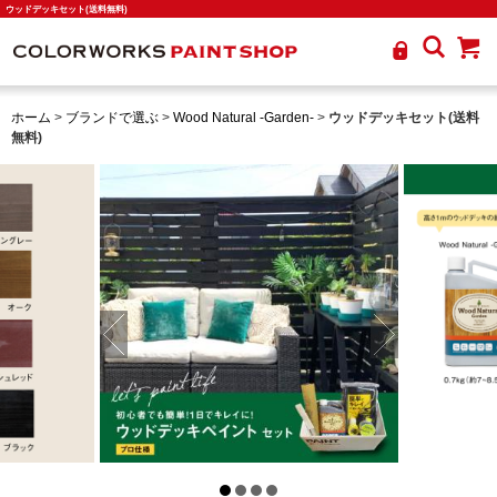
ウッドデッキセット(送料無料)
ホーム
>
ブランドで選ぶ
>
Wood Natural -Garden-
>
ウッドデッキセット(送料
無料)