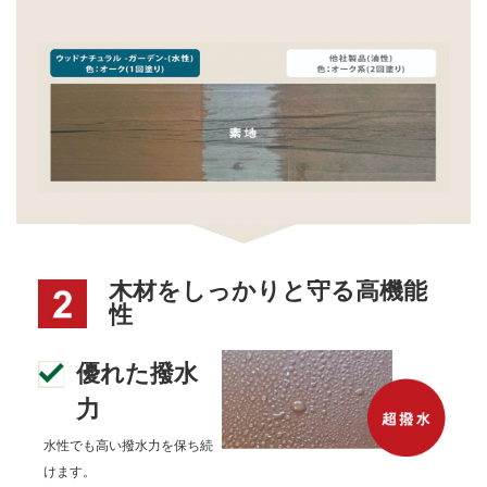
木材をしっかりと守る高機能
性
優れた撥水
力
水性でも高い撥水力を保ち続
けます。