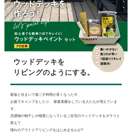
ウッドデッキを
リビングのようにする。
家族と住まいで過ごす時間が長くなった今、
お庭でキャンプをしたり、 家庭菜園をしている人たちが増えていま
す。
洗濯物の物干しや物置になっているご自宅のウッドデッキをガラリと
変えて
憧れのアウトドアリビングをはじめませんか?