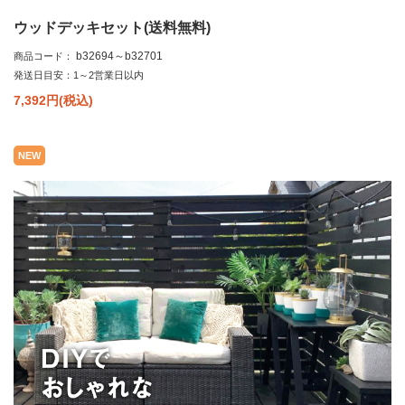
ウッドデッキセット(送料無料)
b32694～b32701
商品コード：
発送日目安：1～2営業日以内
7,392
円(税込)
NEW