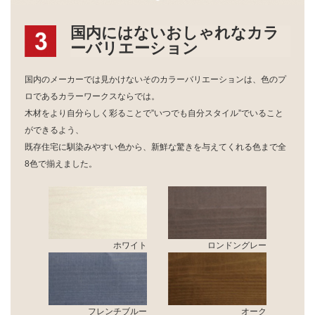
国内にはない
おしゃれなカラ
ーバリエーション
国内のメーカーでは見かけないそのカラーバリエーションは、色のプ
ロであるカラーワークスならでは。
木材をより自分らしく彩ることで”いつでも自分スタイル”でいること
ができるよう、
既存住宅に馴染みやすい色から、新鮮な驚きを与えてくれる色まで全
8色で揃えました。
ホワイト
ロンドングレー
フレンチブルー
オーク