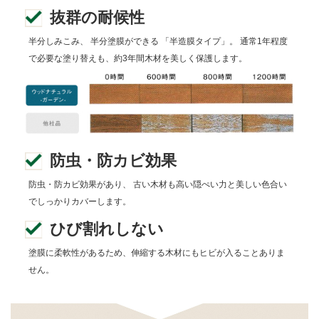
抜群の耐候性
半分しみこみ、 半分塗膜ができる 「半造膜タイプ」。 通常1年程度
で必要な塗り替えも、約3年間木材を美しく保護します。
防虫・防カビ効果
防虫・防カビ効果があり、 古い木材も高い隠ぺい力と美しい色合い
でしっかりカバーします。
ひび割れしない
塗膜に柔軟性があるため、伸縮する木材にもヒビが入ることありま
せん。