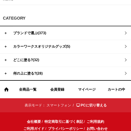
CATEGORY
＋
ブランドで選ぶ(373)
＋
カラーワークスオリジナルグッズ(5)
＋
どこに塗る?(32)
＋
何の上に塗る?(28)
全商品一覧
会員登録
マイページ
カートの中
表示モード：
スマートフォン /
PCに切り替える
会社概要
/
特定商取引に基づく表記
/
ご利用規約
ご利用ガイド
/
プライバシーポリシー
/
お問い合わせ