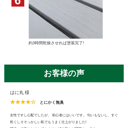
約3時間乾燥させれば塗装完了!
お客様の声
はに丸 様
★★★★☆
とにかく無臭
女性ですし心配でしたが、 初心者にはいいです。 匂いもないし、すぐ
乾くしそそっかしい私でもうまく仕上がりました!