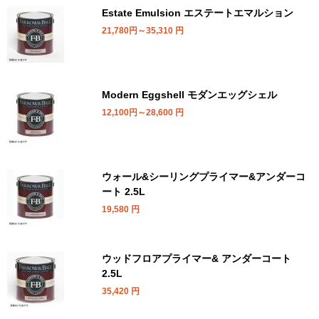
Estate Emulsion エステートエマルション
21,780円～35,310
円
Modern Eggshell モダンエッグシェル
12,100円～28,600
円
ウォール&シーリングプライマー&アンダーコ
ート 2.5L
19,580
円
ウッドフロアプライマー& アンダーコート
2.5L
35,420
円