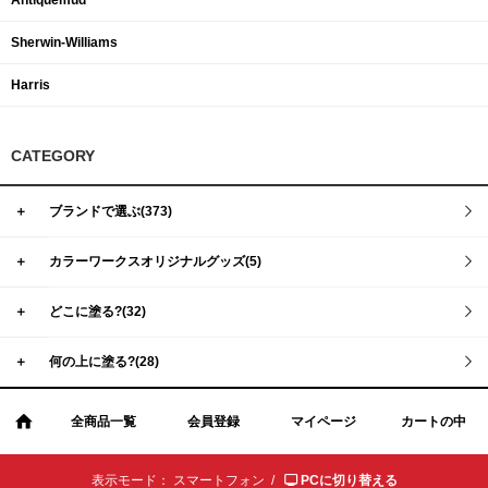
Antiquemud
Sherwin-Williams
Harris
CATEGORY
＋
ブランドで選ぶ(373)
＋
カラーワークスオリジナルグッズ(5)
＋
どこに塗る?(32)
＋
何の上に塗る?(28)
全商品一覧
会員登録
マイページ
カートの中
表示モード：
スマートフォン /
PCに切り替える