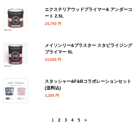
エクステリアウッドプライマー& アンダーコ
ート 2.5L
24,750
円
メイソンリー&プラスター スタビライジング
プライマー 5L
33,000
円
スタッシャー&F&Bコラボレーションセット
(送料込)
3,300
円
1
2
3
4
5
>