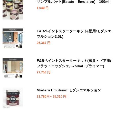
サンプルポット(Estate Emulsion) 100ml
1,540
円
F&Bペイントスターターキット(壁用/モダンエ
マルション2.5L)
26,367
円
F&Bペイントスターターキット(家具・ドア用/
フラットエッグシェル750ml+プライマー)
27,753
円
Modern Emulsion モダンエマルション
21,780円～35,310
円