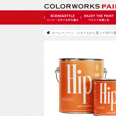
ホーム
>
シーン・スタイルから選ぶ
>
DIY