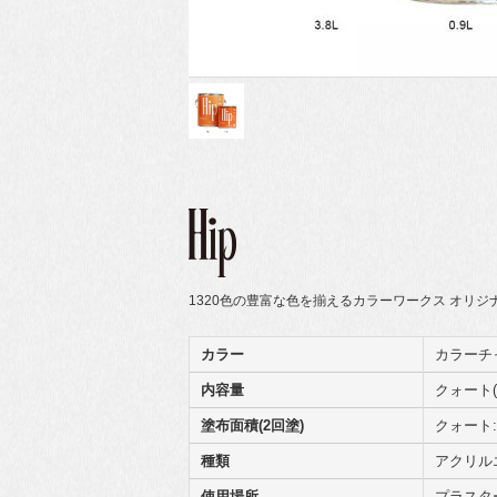
1320色の豊富な色を揃えるカラーワークス オリ
カラー
カラーチ
内容量
クォート(0
塗布面積(2回塗)
クォート:
種類
アクリル
使用場所
プラスタ