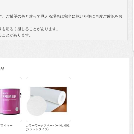
。
す。ご希望の色と違って見える場合は完全に乾いた後に再度ご確認をお
りも明るく感じることがあります。
ることがあります。
プライマー
カラーワークスペーパー No.001
(フラットタイプ)