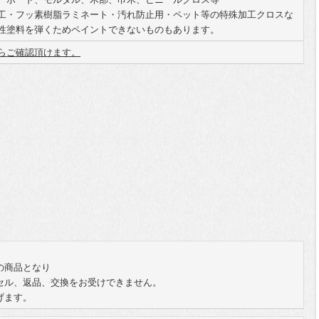
工・フッ素樹脂ラミネート・汚れ防止用・ペット等の特殊加工クロスな
性塗料を弾くためペイントできないものもあります。
らご確認頂けます。
の商品となり
セル、返品、交換をお受けできません。
げます。