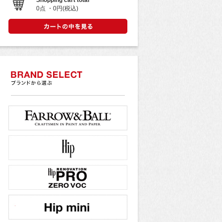
Shopping cart total
0点 ・0円(税込)