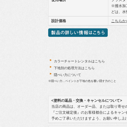
※撥水加
どは、水
設計価格
こちらか
カラーチャートレンタルはこちら
下地別の処理方法はこちら
隠ぺい力について
※隠ぺい力…ペイントが下地の色を覆い隠す力のこと
<塗料の返品・交換・キャンセルについて>
当店の商品は、オーダー品、または取り寄せ
『ご注文確定後』のお客様都合によるキャン
予めご了承いただけますよう、お願い申し上