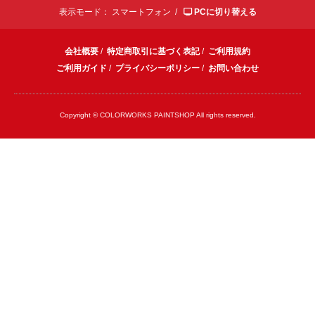
表示モード：
スマートフォン /
PCに切り替える
会社概要
/
特定商取引に基づく表記
/
ご利用規約
ご利用ガイド
/
プライバシーポリシー
/
お問い合わせ
Copyright © COLORWORKS PAINTSHOP All rights reserved.