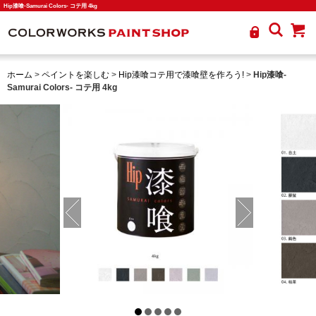
Hip漆喰-Samurai Colors- コテ用 4kg
ホーム
>
ペイントを楽しむ
>
Hip漆喰コテ用で漆喰壁を作ろう!
>
Hip漆喰-
Samurai Colors- コテ用 4kg