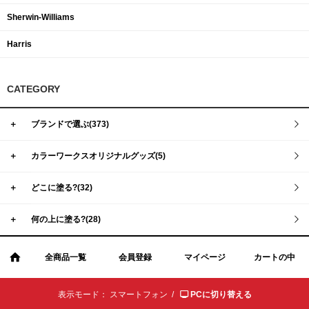
Sherwin-Williams
Harris
CATEGORY
＋
ブランドで選ぶ(373)
＋
カラーワークスオリジナルグッズ(5)
＋
どこに塗る?(32)
＋
何の上に塗る?(28)
全商品一覧
会員登録
マイページ
カートの中
表示モード：
スマートフォン /
PCに切り替える