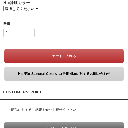
Hip漆喰カラー
数量
カートに入れる
Hip漆喰-Samurai Colors- コテ用 4kgに対するお問い合わせ
CUSTOMERS' VOICE
この商品に対するご感想をぜひお寄せください。