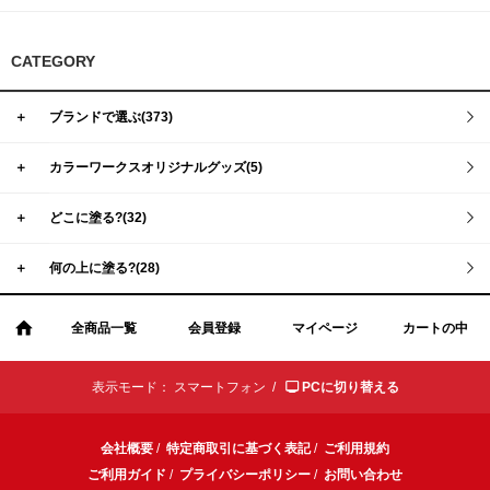
CATEGORY
＋
ブランドで選ぶ(373)
＋
カラーワークスオリジナルグッズ(5)
＋
どこに塗る?(32)
＋
何の上に塗る?(28)
全商品一覧
会員登録
マイページ
カートの中
表示モード：
スマートフォン /
PCに切り替える
会社概要
/
特定商取引に基づく表記
/
ご利用規約
ご利用ガイド
/
プライバシーポリシー
/
お問い合わせ