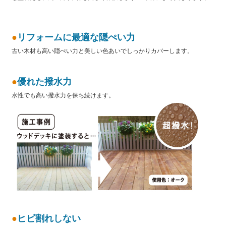
●
リフォームに最適な隠ぺい力
古い木材も高い隠ぺい力と美しい色あいでしっかりカバーします。
●
優れた撥水力
水性でも高い撥水力を保ち続けます。
●
ヒビ割れしない