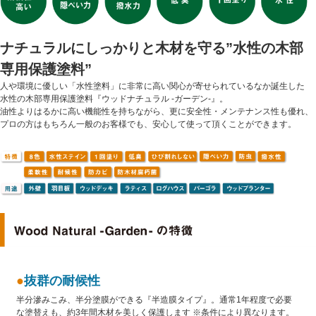
ナチュラルにしっかりと木材を守る”水性の木部
専用保護塗料”
人や環境に優しい「水性塗料」に非常に高い関心が寄せられているなか誕生した
水性の木部専用保護塗料『ウッドナチュラル -ガーデン-』。
油性よりはるかに高い機能性を持ちながら、更に安全性・メンテナンス性も優れ、
プロの方はもちろん一般のお客様でも、安心して使って頂くことができます。
●
抜群の耐候性
半分滲みこみ、半分塗膜ができる『半造膜タイプ』。通常1年程度で必要
な塗替えも、約3年間木材を美しく保護します ※条件により異なります。