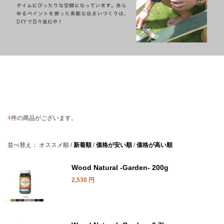
4
件の商品がございます。
並べ替え：
オススメ順
/
新着順
/
価格が安い順
/
価格が高い順
Wood Natural -Garden- 200g
2,530
円