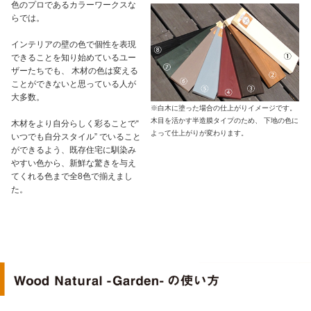
色のプロであるカラーワークスな
らでは。
インテリアの壁の色で個性を表現
できることを知り始めているユー
ザーたちでも、 木材の色は変える
ことができないと思っている人が
大多数。
※白木に塗った場合の仕上がりイメージです。
木目を活かす半造膜タイプのため、 下地の色に
木材をより自分らしく彩ることで“
よって仕上がりが変わります。
いつでも自分スタイル” でいること
ができるよう、既存住宅に馴染み
やすい色から、新鮮な驚きを与え
てくれる色まで全8色で揃えまし
た。