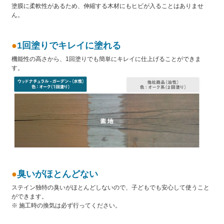
塗膜に柔軟性があるため、伸縮する木材にもヒビが入ることはありませ
ん。
●
1回塗りでキレイに塗れる
機能性の高さから、1回塗りでも簡単にキレイに仕上げることができま
す。
●
臭いがほとんどない
ステイン独特の臭いがほとんどしないので、子どもでも安心して使うこと
ができます。
※ 施工時の換気は必ず行ってください。