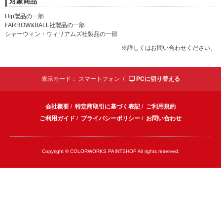
対象商品
Hip製品の一部
FARROW&BALL社製品の一部
シャーウィン・ウィリアムズ社製品の一部
※詳しくはお問い合わせください。
表示モード：
スマートフォン /
PCに切り替える
会社概要
/
特定商取引に基づく表記
/
ご利用規約
ご利用ガイド
/
プライバシーポリシー
/
お問い合わせ
Copyright © COLORWORKS PAINTSHOP All rights reserved.