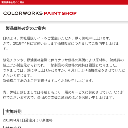
製品価格改定のご案内
製品価格改定のご案内
日頃より、弊社通販サイトをご愛顧いただき、厚く御礼申し上げます。
さて、2018年4月に実施いたします価格改定につきましてご案内申し上げま
す。
酸化チタンや、原油価格急騰に伴うナフサ価格の高騰により原材料、 諸経費の
値上げが製造元から行われ、一部製品の現価格の維持は困難となりました。
つきましては、誠に申し上げかねますが、4 月1 日より価格改定をさせていただ
きたいと存じます。
新価格ご了承の上ご注文賜りますようお願い申し上げます。
尚、弊社と致しましては今後ともより一層のサービスに努めさせていた だく所
存でございますので、倍旧のご支援ご愛顧のほどをお願い申し上げます。
実施時期
2018年4月1日受注分より新価格