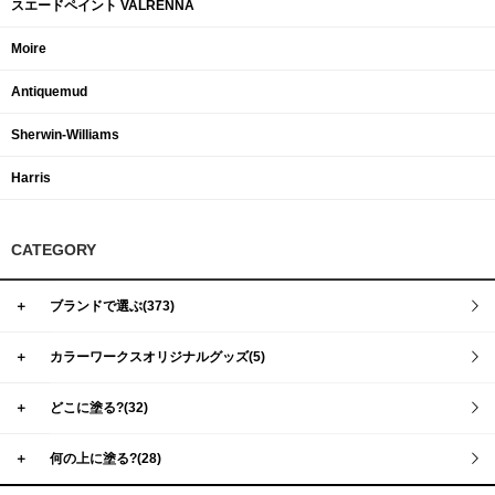
スエードペイント VALRENNA
Moire
Antiquemud
Sherwin-Williams
Harris
CATEGORY
＋
ブランドで選ぶ(373)
＋
カラーワークスオリジナルグッズ(5)
＋
どこに塗る?(32)
＋
何の上に塗る?(28)