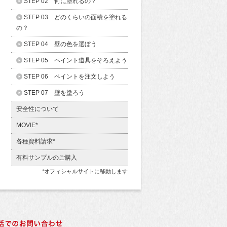
STEP 02 何に塗れるの？
STEP 03 どのくらいの面積を塗れる
の？
STEP 04 壁の色を選ぼう
STEP 05 ペイント道具をそろえよう
STEP 06 ペイントを注文しよう
STEP 07 壁を塗ろう
安全性について
MOVIE*
各種資料請求*
有料サンプルのご購入
*オフィシャルサイトに移動します