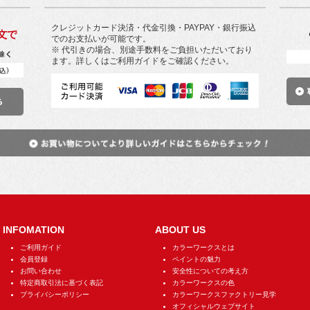
クレジットカード決済・代金引換・PAYPAY・銀行振込
でのお支払いが可能です。
※ 代引きの場合、別途手数料をご負担いただいており
ます。詳しくはご利用ガイドをご確認ください。
INFOMATION
ABOUT US
ご利用ガイド
カラーワークスとは
会員登録
ペイントの魅力
お問い合わせ
安全性についての考え方
特定商取引法に基づく表記
カラーワークスの色
プライバシーポリシー
カラーワークスファクトリー見学
オフィシャルウェブサイト