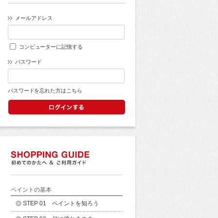
メールアドレス
コンピューターに記憶する
パスワード
パスワードを忘れた方はこちら
ペイントの基本
STEP 01 ペイントを知ろう