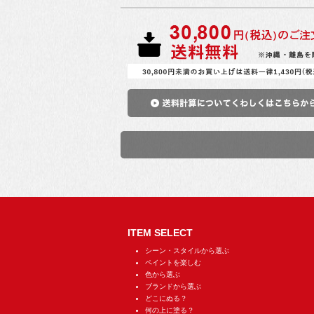
ITEM SELECT
シーン・スタイルから選ぶ
ペイントを楽しむ
色から選ぶ
ブランドから選ぶ
どこにぬる？
何の上に塗る？