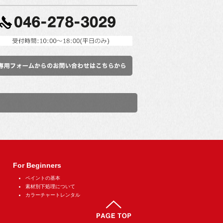
For Beginners
ペイントの基本
素材別下処理について
カラーチャートレンタル