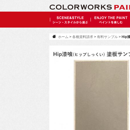
ホーム
>
各種資料請求
>
有料サンプル
>
Hip