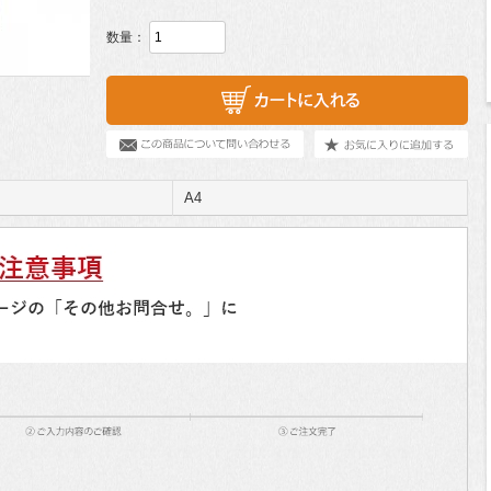
数量：
A4