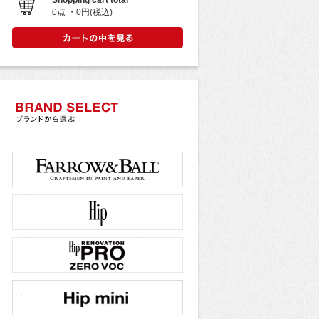
Shopping cart total
0点 ・0円(税込)