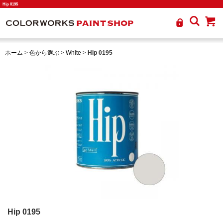
Hip 0195
ホーム
>
色から選ぶ
>
White
>
Hip 0195
Hip 0195