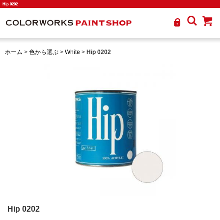
Hip 0202
ホーム
>
色から選ぶ
>
White
>
Hip 0202
Hip 0202