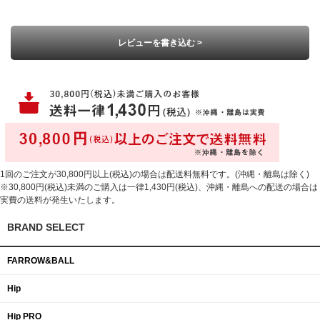
レビューを書き込む >
1回のご注文が30,800円以上(税込)の場合は配送料無料です。(沖縄・離島は除く)
※30,800円(税込)未満のご購入は一律1,430円(税込)、沖縄・離島への配送の場合は
実費の送料が発生いたします。
BRAND SELECT
FARROW&BALL
Hip
Hip PRO