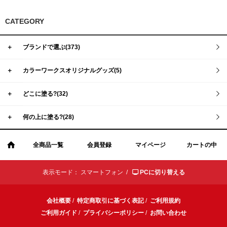
CATEGORY
＋
ブランドで選ぶ(373)
＋
カラーワークスオリジナルグッズ(5)
＋
どこに塗る?(32)
＋
何の上に塗る?(28)
全商品一覧
会員登録
マイページ
カートの中
表示モード：
スマートフォン /
PCに切り替える
会社概要
/
特定商取引に基づく表記
/
ご利用規約
ご利用ガイド
/
プライバシーポリシー
/
お問い合わせ