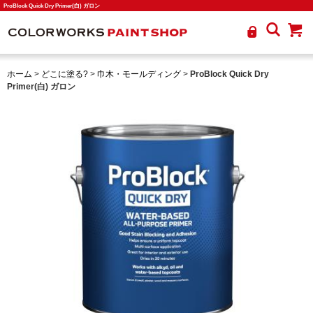
ProBlock Quick Dry Primer(白) ガロン
ホーム
>
どこに塗る?
>
巾木・モールディング
>
ProBlock Quick Dry
Primer(白) ガロン