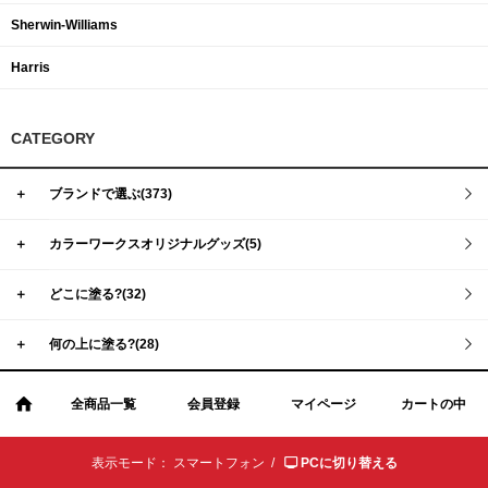
Sherwin-Williams
Harris
CATEGORY
＋
ブランドで選ぶ(373)
＋
カラーワークスオリジナルグッズ(5)
＋
どこに塗る?(32)
＋
何の上に塗る?(28)
全商品一覧
会員登録
マイページ
カートの中
表示モード：
スマートフォン /
PCに切り替える