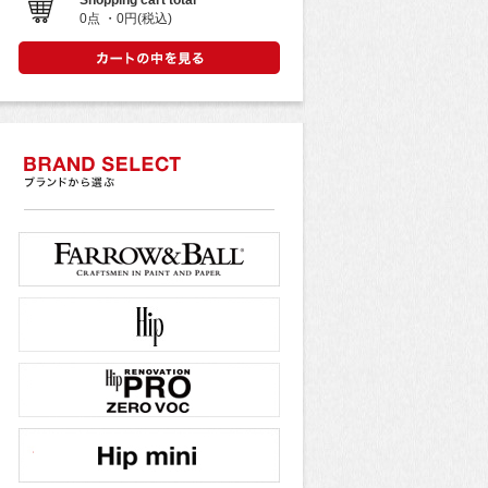
Shopping cart total
0点 ・0円(税込)