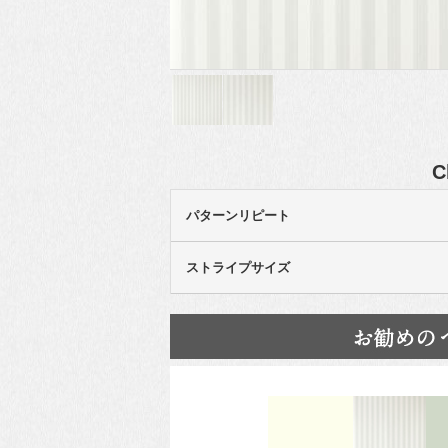
C
パターンリピート
ストライプサイズ