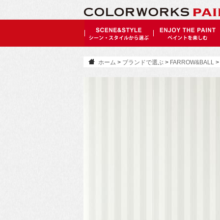
ホーム
>
ブランドで選ぶ
>
FARROW&BALL