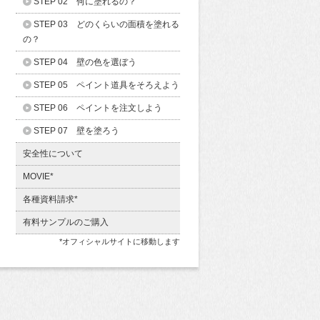
STEP 02 何に塗れるの？
STEP 03 どのくらいの面積を塗れる
の？
STEP 04 壁の色を選ぼう
STEP 05 ペイント道具をそろえよう
STEP 06 ペイントを注文しよう
STEP 07 壁を塗ろう
安全性について
MOVIE*
各種資料請求*
有料サンプルのご購入
*オフィシャルサイトに移動します