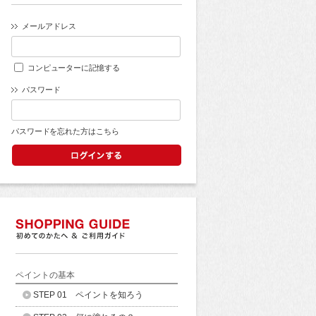
メールアドレス
コンピューターに記憶する
パスワード
パスワードを忘れた方はこちら
ペイントの基本
STEP 01 ペイントを知ろう