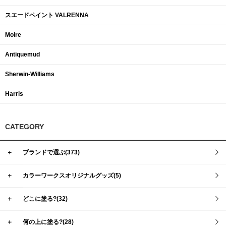
スエードペイント VALRENNA
Moire
Antiquemud
Sherwin-Williams
Harris
CATEGORY
＋
ブランドで選ぶ(373)
＋
カラーワークスオリジナルグッズ(5)
＋
どこに塗る?(32)
＋
何の上に塗る?(28)