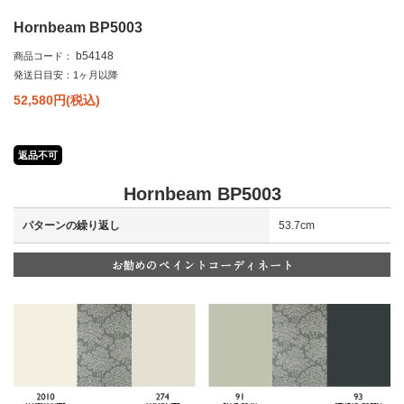
Hornbeam BP5003
b54148
商品コード：
発送日目安：1ヶ月以降
52,580
円(税込)
返品不可
Hornbeam BP5003
パターンの繰り返し
53.7cm