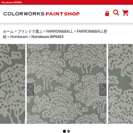
Hornbeam BP5003
ホーム
>
ブランドで選ぶ
>
FARROW&BALL
>
FARROW&BALL壁
紙
>
Hornbeam
>
Hornbeam BP5003