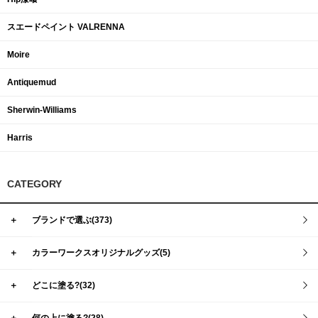
スエードペイント VALRENNA
Moire
Antiquemud
Sherwin-Williams
Harris
CATEGORY
＋
ブランドで選ぶ(373)
＋
カラーワークスオリジナルグッズ(5)
＋
どこに塗る?(32)
＋
何の上に塗る?(28)