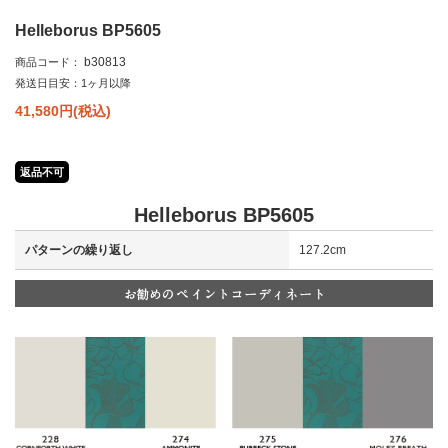
Helleborus BP5605
b30813
商品コード：
発送日目安：1ヶ月以降
41,580
円(税込)
返品不可
Helleborus BP5605
パターンの繰り返し
127.2cm