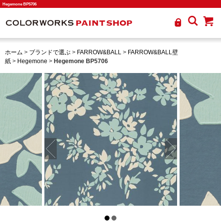
Hegemone BP5706
ホーム
>
ブランドで選ぶ
>
FARROW&BALL
>
FARROW&BALL壁
紙
>
Hegemone
>
Hegemone BP5706