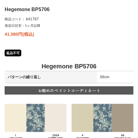
Hegemone BP5706
b41787
商品コード：
発送日目安：1ヶ月以降
41,580
円(税込)
返品不可
Hegemone BP5706
パターンの繰り返し
68cm